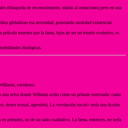
rales (búsqueda de reconocimiento, miedo al ostracismo) pero en una
dios globalizan esa necesidad, generando ansiedad existencial.
 película muestra que la fama, lejos de ser un triunfo evolutivo, es
erabilidades biológicas.
Williams, cuestiona:
 es una selva donde Williams actúa como un primate entrenado: canta
o, deseo sexual, agresión). La «evolución social» sería una ficción
 primates, no de un salto cualitativo. La fama, entonces, no sería