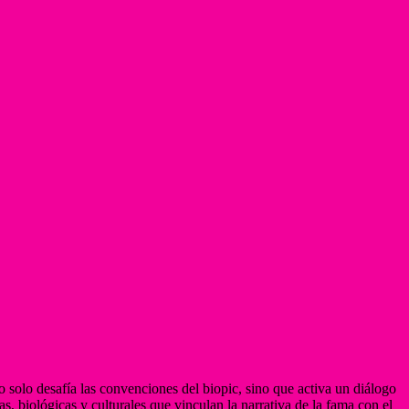
solo desafía las convenciones del biopic, sino que activa un diálogo
s, biológicas y culturales que vinculan la narrativa de la fama con el