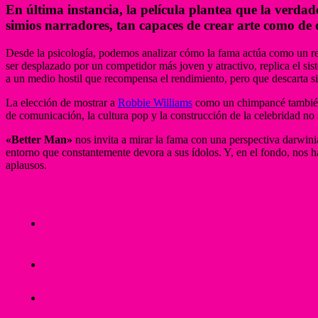
En última instancia, la película plantea que la verda
simios narradores, tan capaces de crear arte como de d
Desde la psicología, podemos analizar cómo la fama actúa como un re
ser desplazado por un competidor más joven y atractivo, replica el sis
a un medio hostil que recompensa el rendimiento, pero que descarta si
La elección de mostrar a
Robbie Williams
como un chimpancé también a
de comunicación, la cultura pop y la construcción de la celebridad no
«Better Man»
nos invita a mirar la fama con una perspectiva darwini
entorno que constantemente devora a sus ídolos. Y, en el fondo, nos 
aplausos.