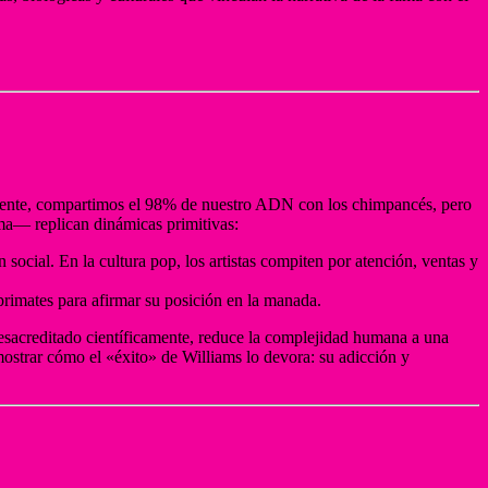
amente, compartimos el 98% de nuestro ADN con los chimpancés, pero
ama— replican dinámicas primitivas:
social. En la cultura pop, los artistas compiten por atención, ventas y
 primates para afirmar su posición en la manada.
esacreditado científicamente, reduce la complejidad humana a una
l mostrar cómo el «éxito» de Williams lo devora: su adicción y