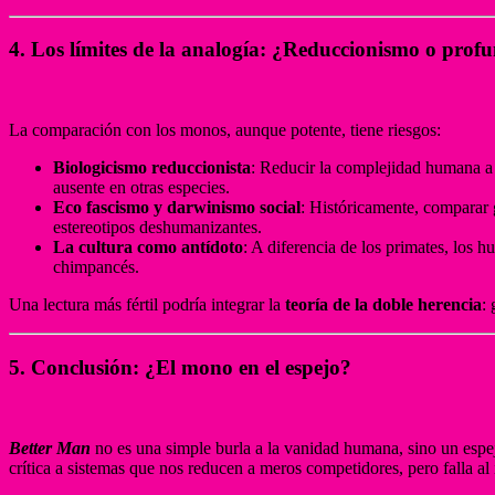
4. Los límites de la analogía: ¿Reduccionismo o prof
La comparación con los monos, aunque potente, tiene riesgos:
Biologicismo reduccionista
: Reducir la complejidad humana a i
ausente en otras especies.
Eco fascismo y darwinismo social
: Históricamente, comparar 
estereotipos deshumanizantes.
La cultura como antídoto
: A diferencia de los primates, los 
chimpancés.
Una lectura más fértil podría integrar la
teoría de la doble herencia
:
5. Conclusión: ¿El mono en el espejo?
Better Man
no es una simple burla a la vanidad humana, sino un espej
crítica a sistemas que nos reducen a meros competidores, pero falla al