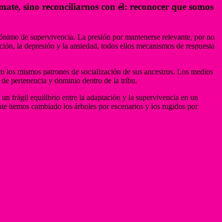
mate, sino reconciliarnos con él: reconocer que somos
ónimo de supervivencia. La presión por mantenerse relevante, por no
cción, la depresión y la ansiedad, todos ellos mecanismos de respuesta
 los mismos patrones de socialización de sus ancestros. Los medios
de pertenencia y dominio dentro de la tribu.
n frágil equilibrio entre la adaptación y la supervivencia en un
nte hemos cambiado los árboles por escenarios y los rugidos por