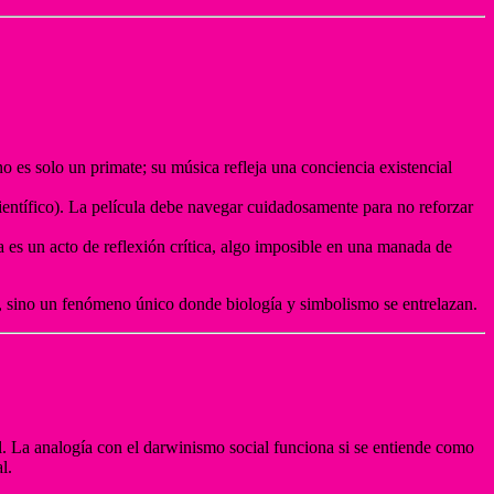
no es solo un primate; su música refleja una conciencia existencial
entífico). La película debe navegar cuidadosamente para no reforzar
a es un acto de reflexión crítica, algo imposible en una manada de
, sino un fenómeno único donde biología y simbolismo se entrelazan.
l. La analogía con el darwinismo social funciona si se entiende como
l.