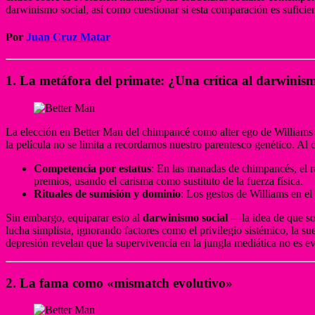
darwinismo social, así como cuestionar si esta comparación es suficien
Por
Juan Cruz Matar
1. La metáfora del primate: ¿Una crítica al darwinism
La elección en Better Man del chimpancé como alter ego de Williams
la película no se limita a recordarnos nuestro parentesco genético. 
Competencia por estatus
: En las manadas de chimpancés, el ra
premios, usando el carisma como sustituto de la fuerza física.
Rituales de sumisión y dominio
: Los gestos de Williams en el
Sin embargo, equiparar esto al
darwinismo social
—la idea de que sol
lucha simplista, ignorando factores como el privilegio sistémico, la su
depresión revelan que la supervivencia en la jungla mediática no es e
2. La fama como «mismatch evolutivo»