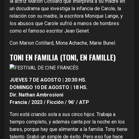
la actriz Marion Cotillard que interpreta a su madre en
un docudrama que investiga la infancia de Carole, la
relación con su madre, la escritora Monique Lange, y
los abusos que Carole sufrió a manos de hombres
como el famoso escritor Jean Genet.
Con Marion Cotillard, Mona Achache, Marie Bunel.
TONI EN FAMILIA (TONI, EN FAMILLE)
JUEVES 7 DE AGOSTO | 20:30 HS.
DOMINGO 10 DE AGOSTO | 18 HS.
Dir. Nathan Ambrosioni
Francia / 2023 / Ficción / 96’ / ATP
Toni está criando sola a sus cinco hijos. Trabaja a
tiempo completo, y además canta por la noche en los
bares, porque hay que alimentar a la familia. Tony tiene
talento. Grabó un simple de éxito. Pero eso fue hace