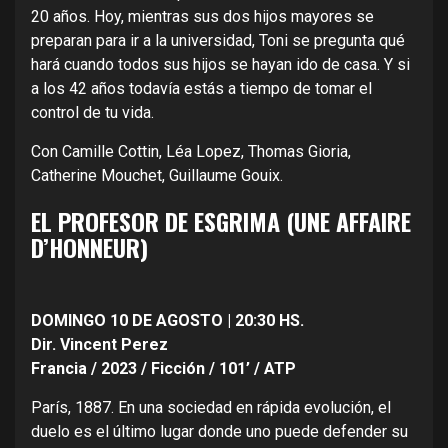
20 años. Hoy, mientras sus dos hijos mayores se
preparan para ir a la universidad, Toni se pregunta qué
hará cuando todos sus hijos se hayan ido de casa. Y si
a los 42 años todavía estás a tiempo de tomar el
control de tu vida.
Con Camille Cottin, Léa Lopez, Thomas Gioria,
Catherine Mouchet, Guillaume Gouix.
EL PROFESOR DE ESGRIMA (UNE AFFAIRE
D’HONNEUR)
DOMINGO 10 DE AGOSTO | 20:30 HS.
Dir. Vincent Perez
Francia / 2023 / Ficción / 101’ / ATP
París, 1887. En una sociedad en rápida evolución, el
duelo es el último lugar donde uno puede defender su