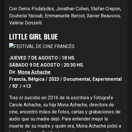
Con Denis Podalydès, Jonathan Cohen, Stefan Crepon,
Souheila Yacoub, Emmanuelle Bercot, Xavier Beauvois,
Valérie Donzelli.
LITTLE GIRL BLUE
JUEVES 7 DE AGOSTO | 18 HS.
SÁBADO 9 DE AGOSTO | 20:30 HS.
Dir.
Mona Achache
Francia, Bélgica / 2023 / Documental, Experimental
/ 93’ / +13
Tras el suicidio en 2016 de la escritora y fotógrafa
Carole Achache, su hija Mona Achache, directora de
cine, encontró miles de fotos, cartas y grabaciones de
audio que su madre dejó. Para entender mejor la
muerte de su madre y quién era, Mona Achache pidió a