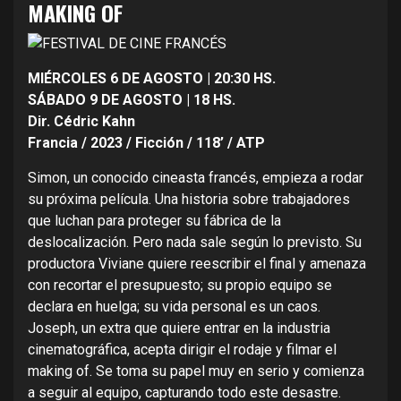
MAKING OF
MIÉRCOLES 6 DE AGOSTO | 20:30 HS.
SÁBADO 9 DE AGOSTO | 18 HS.
Dir. Cédric Kahn
Francia / 2023 / Ficción / 118’ / ATP
Simon, un conocido cineasta francés, empieza a rodar
su próxima película. Una historia sobre trabajadores
que luchan para proteger su fábrica de la
deslocalización. Pero nada sale según lo previsto. Su
productora Viviane quiere reescribir el final y amenaza
con recortar el presupuesto; su propio equipo se
declara en huelga; su vida personal es un caos.
Joseph, un extra que quiere entrar en la industria
cinematográfica, acepta dirigir el rodaje y filmar el
making of. Se toma su papel muy en serio y comienza
a seguir al equipo, capturando todo este desastre.