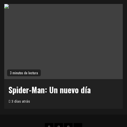
3 minutos de lectura
Spider-Man: Un nuevo día
3 días atrás
Facebook
Twitter
Instagram
TikTok