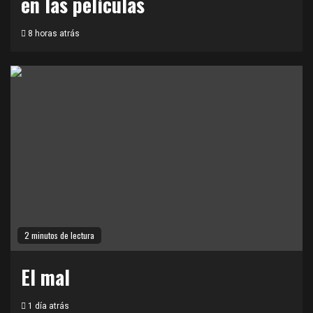
en las películas
8 horas atrás
2 minutos de lectura
El mal
1 día atrás