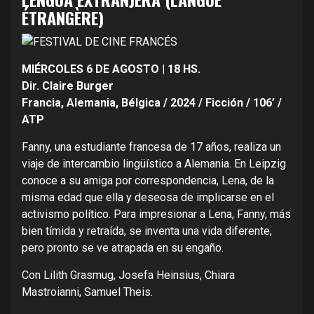
ÉTRANGÈRE)
MIÉRCOLES 6 DE AGOSTO | 18 HS.
Dir. Claire Burger
Francia, Alemania, Bélgica / 2024 / Ficción / 106’ /
ATP
Fanny, una estudiante francesa de 17 años, realiza un
viaje de intercambio lingüístico a Alemania. En Leipzig
conoce a su amiga por correspondencia, Lena, de la
misma edad que ella y deseosa de implicarse en el
activismo político. Para impresionar a Lena, Fanny, más
bien tímida y retraída, se inventa una vida diferente,
pero pronto se ve atrapada en su engaño.
Con Lilith Grasmug, Josefa Heinsius, Chiara
Mastroianni, Samuel Theis.