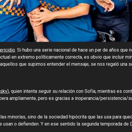
ericidio
. Si hubo una serie nacional de hace un par de años que no
tual en extremo políticamente correcta, es obvio que incluir min
 aquellos que supimos entender el mensaje, se nos regaló una
vsky
), quien intenta seguir su relación con Sofía, mientras es con
era ampliamente, pero es gracias a inoperancia/persistencia/su
 las minorías, sino de la sociedad hipócrita que las usa para qu
ue usan o defienden. Y en ese sentido la segunda temporada de 