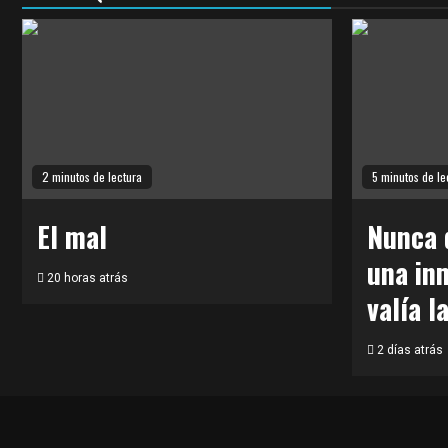
2 minutos de lectura
5 minutos de le
El mal
Nunca 
una in
20 horas atrás
valía l
2 días atrás