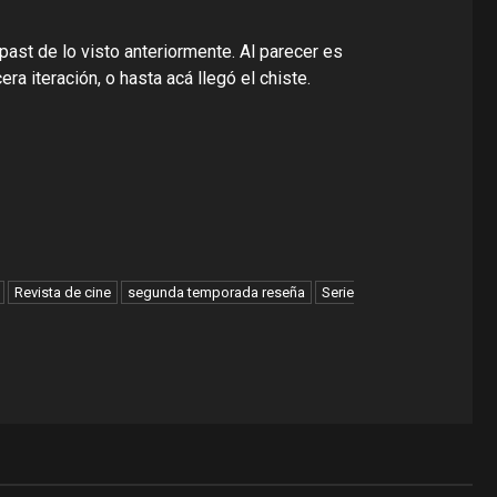
ast de lo visto anteriormente. Al parecer es
ra iteración, o hasta acá llegó el chiste.
Revista de cine
segunda temporada reseña
Serie