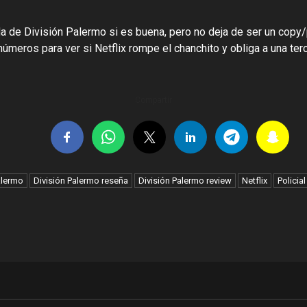
 de División Palermo si es buena, pero no deja de ser un copy/p
úmeros para ver si Netflix rompe el chanchito y obliga a una terce
Compartir
alermo
División Palermo reseña
División Palermo review
Netflix
Policial