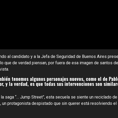
iendo al candidato y a la Jefa de Seguridad de Buenos Aires pres
lo que de verdad piensan, por fuera de esa imagen de santos de 
ista.
ambién tenemos algunos personajes nuevos, como el de Pablo.
r, y la verdad, es que todas sus intervenciones son similar
la saga “… Jump Street”, esta secuela se siente un reciclado de
, un protagonista despistado que sin querer está resolviendo el ca