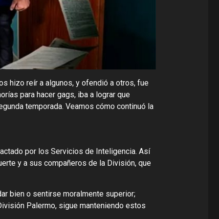
s hizo reír a algunos, y ofendió a otros, fue
orías para hacer gags, iba a lograr que
 segunda temporada. Veamos cómo continuó la
tactado por los Servicios de Inteligencia. Así
erte y a sus compañeros de la División, que
edar bien o sentirse moralmente superior;
División Palermo, sigue manteniendo estos