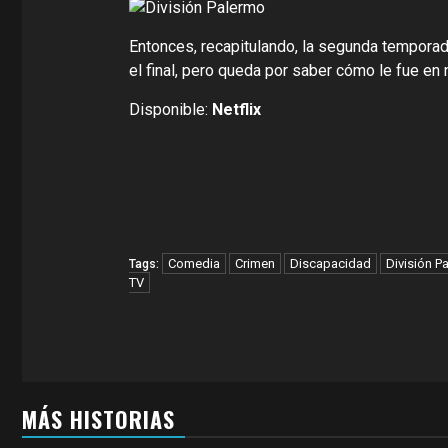
Entonces, recapitulando, la segunda temporada
el final, pero queda por saber cómo le fue en n
Disponible:
Netflix
Comedia
Crimen
Discapacidad
División P
Tags:
TV
MÁS HISTORIAS