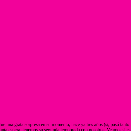
fue una grata sorpresa en su momento, hace ya tres años (si, pasó tanto
e tanta espera, tenemos su segunda temporada con nosotros. Veamos si est