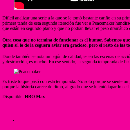
Difícil analizar una serie a la que se le tomó bastante cariño en su pr
primera tanda de esta segunda iteración fue ver a Peacemaker hundirs
que están en segundo plano y que no podían llevar el peso dramático de
Otra cosa que no termina de funcionar es el humor. Sabemos que J
quien sí, lo de la ceguera aviar era gracioso, pero el resto de la
Donde también se nota un bajón de calidad, es en las escenas de acció
y destrucción, es mucho. En ese sentido, la segunda temporada de Pea
Es triste lo que pasó con esta temporada. No solo porque se siente u
porque la historia carece de ritmo, al grado que se intentó tapar lo ca
Disponible:
HBO Max