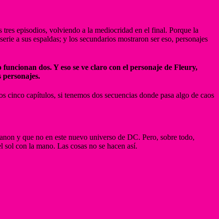
s tres episodios, volviendo a la mediocridad en el final. Porque la
serie a sus espaldas; y los secundarios mostraron ser eso, personajes
funcionan dos. Y eso se ve claro con el personaje de Fleury,
s personajes.
ros cinco capítulos, si tenemos dos secuencias donde pasa algo de caos
canon y que no en este nuevo universo de DC. Pero, sobre todo,
el sol con la mano. Las cosas no se hacen así.