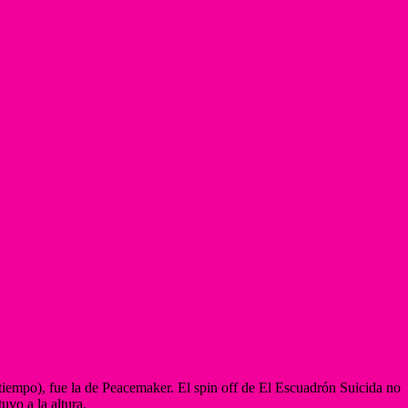
 tiempo), fue la de Peacemaker. El spin off de El Escuadrón Suicida no
uvo a la altura.