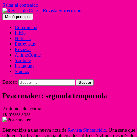
Saltar al contenido
Menú principal
Comunidad
Inicio
Noticias
Entrevistas
Reviews
AnimeComic
Youtube
Instagram
Studios
Buscar:
Peacemaker: segunda temporada
2 minutos de lectura
10 meses atrás
Bienvenidxs a una nueva nota de
Revista Sincericidio
. Una serie que 
solo gustó a los fans, sino también a los críticos. Y ahora, después d