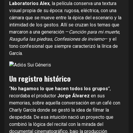
Laboratorios Alex
, la película conserva una textura
visual propia de su época: rugosa, eléctrica, con una
cámara que se mueve entre la épica del escenario y la
intimidad de los gestos. Allí se cruzan los temas que
marcaron a una generación —
Canción para mi muerte
,
Rasguña las piedras
,
Confesiones de invierno
— y el
tono confesional que siempre caracterizó la lírica de
García.
Un registro histórico
“
No hagamos lo que hacen todos los grupos
”,
recordaba el productor
Jorge Álvarez
en sus
memorias, sobre aquella conversación en un café con
Charly García donde se gestó la idea de filmar la
despedida. De esa intuición nació un proyecto que
combinó la lógica del recital con la mirada del
documental cinematográfico, bajo la producción