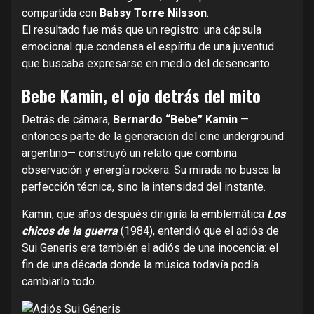
compartida con
Babsy Torre Nilsson
.
El resultado fue más que un registro: una cápsula
emocional que condensa el espíritu de una juventud
que buscaba expresarse en medio del desencanto.
Bebe Kamin, el ojo detrás del mito
Detrás de cámara,
Bernardo “Bebe” Kamin
—
entonces parte de la generación del cine underground
argentino— construyó un relato que combina
observación y energía rockera. Su mirada no busca la
perfección técnica, sino la intensidad del instante.
Kamin, que años después dirigiría la emblemática
Los
chicos de la guerra
(1984), entendió que el adiós de
Sui Generis era también el adiós de una inocencia: el
fin de una década donde la música todavía podía
cambiarlo todo.