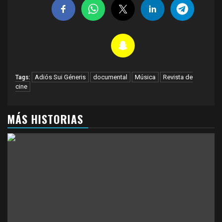
Adiós Sui Géneris
documental
Música
Revista de
Tags:
cine
MÁS HISTORIAS