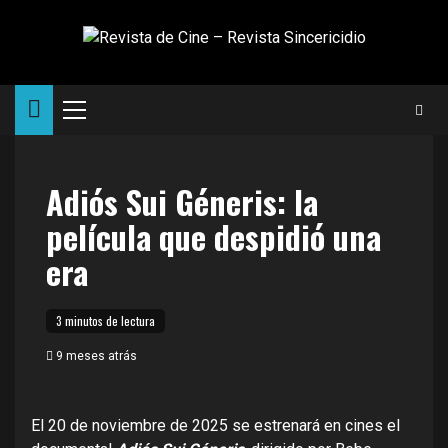
Saltar
al
contenido
Menú
principal
Adiós Sui Géneris: la
película que despidió una
era
3 minutos de lectura
9 meses atrás
El 20 de noviembre de 2025 se estrenará en cines el