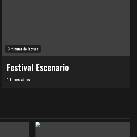
3 minutos de lectura
Festival Escenario
1 mes atrás