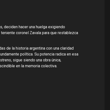
s, deciden hacer una huelga exigiendo
 teniente coronel Zavala para que restablezca
s de la historia argentina con una claridad
ofundamente política. Su potencia radica en esa
streno, sigue siendo una obra única,
escindible en la memoria colectiva.