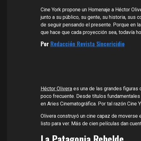
Cine York propone un Homenaje a Héctor Olive
junto a su público, su gente, su historia, su
de seguir pensando el presente. Porque en las
que hace que cada proyección sea, todavía hoy
Por
Redacción Revista Sincericidio
Héctor Olivera
es una de las grandes figuras de
poco frecuente. Desde títulos fundamentale
en Aries Cinematográfica. Por tal razón Cine 
Olivera construyó un cine capaz de moverse ent
listo para ver. Más de cien películas dan cu
La Patagonia Rebelde