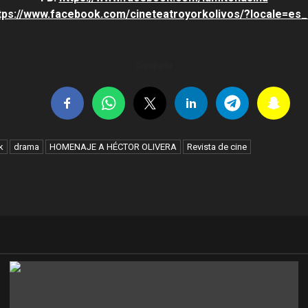
tps://www.facebook.com/cineteatroyorkolivos/?locale=es
Compartir
k
drama
HOMENAJE A HÉCTOR OLIVERA
Revista de cine