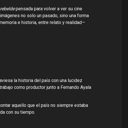
rebelde
pensada para volver a ver su cine
us imágenes no solo un pasado, sino una forma
emoria e historia, entre relato y realidad—
aviesa la historia del país con una lucidez
 trabajo como productor junto a Fernando Ayala
 contar aquello que el país no siempre estaba
da con su tiempo.