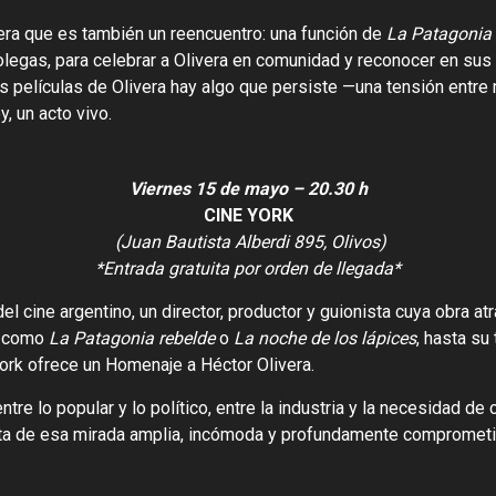
ra que es también un reencuentro: una función de
La Patagonia 
s colegas, para celebrar a Olivera en comunidad y reconocer en s
 películas de Olivera hay algo que persiste —una tensión entre m
, un acto vivo.
Viernes 15 de mayo – 20.30 h
CINE YORK
(Juan Bautista Alberdi 895, Olivos)
*Entrada gratuita por orden de llegada*
l cine argentino, un director, productor y guionista cuya obra atr
s como
La Patagonia rebelde
o
La noche de los lápices
, hasta su
York ofrece un Homenaje a Héctor Olivera.
re lo popular y lo político, entre la industria y la necesidad de
enta de esa mirada amplia, incómoda y profundamente comprometi