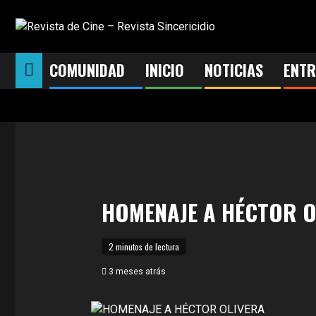
Saltar
al
contenido
COMUNIDAD
INICIO
NOTICIAS
ENTR
HOMENAJE A HÉCTOR O
2 minutos de lectura
3 meses atrás