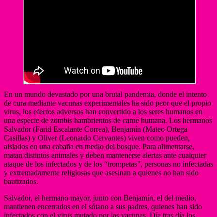
En un mundo devastado por una brutal pandemia, donde el intento
de cura mediante vacunas experimentales ha sido peor que el propio
virus, los efectos adversos han convertido a los seres humanos en
una especie de zombis hambrientos de carne humana. Los hermanos
Salvador (Farid Escalante Correa), Benjamín (Mateo Ortega
Casillas) y Oliver (Leonardo Cervantes) viven como pueden,
aislados en una cabaña en medio del bosque. Para alimentarse,
matan distintos animales y deben mantenerse alertas ante cualquier
ataque de los infectados y de los “trompetas”, personas no infectadas
y extremadamente religiosas que asesinan a quienes no han sido
bautizados.
Salvador, el hermano mayor, junto con Benjamín, el del medio,
mantienen encerrados en el sótano a sus padres, quienes han sido
infectados con el virus mutado por las vacunas. Día tras día los