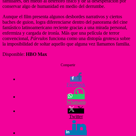
familiares, del miedo al deterioro físico y de la desesperación por
conservar algo de humanidad en medio del derrumbe.
Aunque el film presenta algunos desbordes narrativos y ciertos
baches de guion, logra diferenciarse dentro del panorama del cine
fantástico latinoamericano reciente gracias a una mirada personal,
enfermiza y cargada de ironía. Más que una película de terror
convencional,
Párvulos
funciona como una distopía grotesca sobre
la imposibilidad de soltar aquello que alguna vez llamamos familia.
Disponible:
HBO Max
Compartir
Facebook
Whatsapp
Twitter