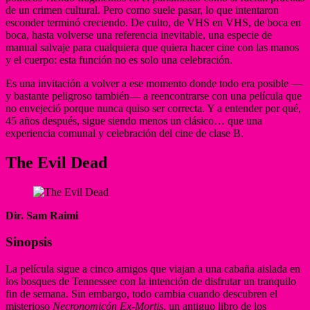
de un crimen cultural. Pero como suele pasar, lo que intentaron
esconder terminó creciendo. De culto, de VHS en VHS, de boca en
boca, hasta volverse una referencia inevitable, una especie de
manual salvaje para cualquiera que quiera hacer cine con las manos
y el cuerpo: esta función no es solo una celebración.
Es una invitación a volver a ese momento donde todo era posible —
y bastante peligroso también— a reencontrarse con una película que
no envejeció porque nunca quiso ser correcta. Y a entender por qué,
45 años después, sigue siendo menos un clásico… que una
experiencia comunal y celebración del cine de clase B.
The Evil Dead
Dir. Sam Raimi
Sinopsis
La película sigue a cinco amigos que viajan a una cabaña aislada en
los bosques de Tennessee con la intención de disfrutar un tranquilo
fin de semana. Sin embargo, todo cambia cuando descubren el
misterioso
Necronomicón Ex-Mortis
, un antiguo libro de los