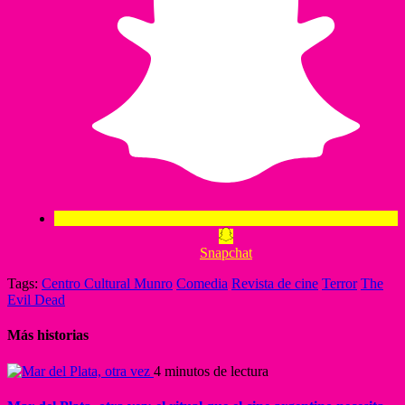
Snapchat
Tags:
Centro Cultural Munro
Comedia
Revista de cine
Terror
The
Evil Dead
Más historias
4 minutos de lectura