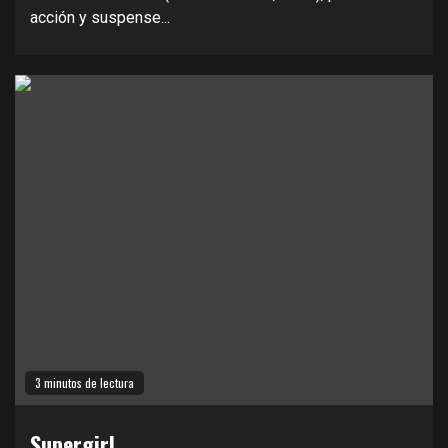
acción y suspense...
3 minutos de lectura
Supergirl