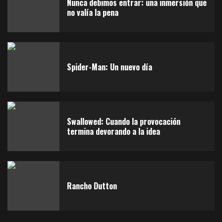
Nunca debimos entrar: una inmersión que
Swallowed: Cuando la provocación termina
5
no valía la pena
devorando a la idea
Spider-Man: Un nuevo día
Swallowed: Cuando la provocación
termina devorando a la idea
Rancho Dutton