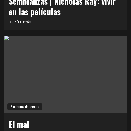
Semblanzas | Nicholas Ray: vivir
en las películas
2 días atrás
2 minutos de lectura
El mal