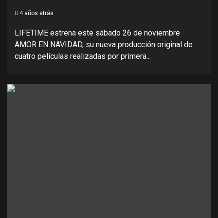
4 años atrás
LIFETIME estrena este sábado 26 de noviembre
AMOR EN NAVIDAD, su nueva producción original de
cuatro películas realizadas por primera...