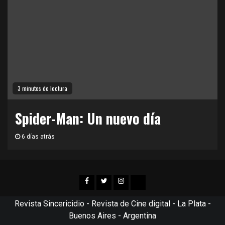
3 minutos de lectura
Spider-Man: Un nuevo día
6 días atrás
Facebook
Twitter
Instagram
TikTok
Revista Sincericidio - Revista de Cine digital - La Plata -
Buenos Aires - Argentina