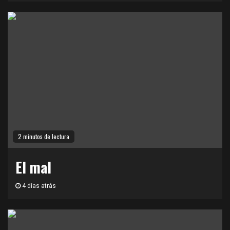
2 minutos de lectura
El mal
4 días atrás