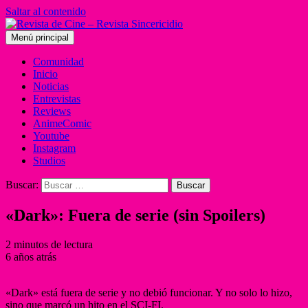
Saltar al contenido
Menú principal
Comunidad
Inicio
Noticias
Entrevistas
Reviews
AnimeComic
Youtube
Instagram
Studios
Buscar:
«Dark»: Fuera de serie (sin Spoilers)
2 minutos de lectura
6 años atrás
«Dark» está fuera de serie y no debió funcionar. Y no solo lo hizo,
sino que marcó un hito en el SCI-FI.