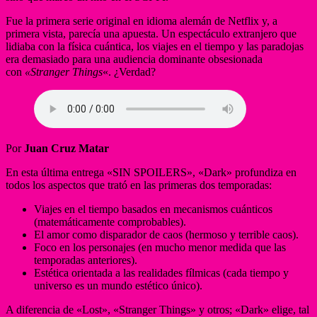
Fue la primera serie original en idioma alemán de Netflix y, a
primera vista, parecía una apuesta. Un espectáculo extranjero que
lidiaba con la física cuántica, los viajes en el tiempo y las paradojas
era demasiado para una audiencia dominante obsesionada
con
«Stranger Things
«. ¿Verdad?
Por
Juan Cruz Matar
En esta última entrega «SIN SPOILERS», «Dark» profundiza en
todos los aspectos que trató en las primeras dos temporadas:
Viajes en el tiempo basados en mecanismos cuánticos
(matemáticamente comprobables).
El amor como disparador de caos (hermoso y terrible caos).
Foco en los personajes (en mucho menor medida que las
temporadas anteriores).
Estética orientada a las realidades fílmicas (cada tiempo y
universo es un mundo estético único).
A diferencia de «Lost», «Stranger Things» y otros; «Dark» elige, tal