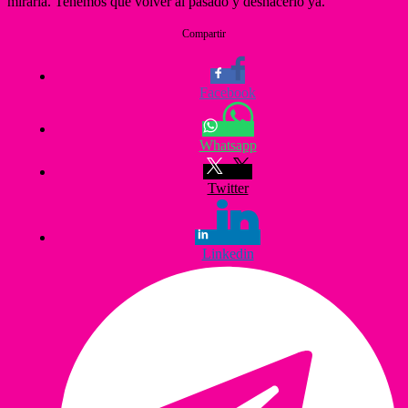
mirarla. Tenemos que volver al pasado y deshacerlo ya.
Compartir
Facebook
Whatsapp
Twitter
Linkedin