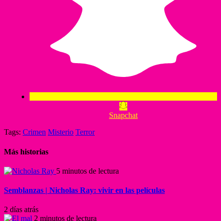
Snapchat
Tags:
Crimen
Misterio
Terror
Más historias
5 minutos de lectura
Semblanzas | Nicholas Ray: vivir en las películas
2 días atrás
2 minutos de lectura