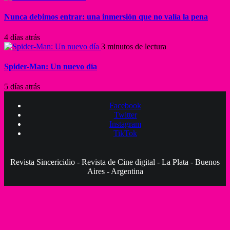
Nunca debimos entrar: una inmersión que no valía la pena
4 días atrás
3 minutos de lectura
Spider-Man: Un nuevo día
5 días atrás
Facebook
Twitter
Instagram
TikTok
Revista Sincericidio - Revista de Cine digital - La Plata - Buenos
Aires - Argentina