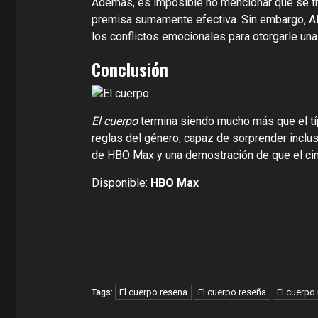
Además, es imposible no mencionar que se tra
premisa sumamente efectiva. Sin embargo, Alfi
los conflictos emocionales para otorgarle una 
Conclusión
El cuerpo
termina siendo mucho más que el típi
reglas del género, capaz de sorprender inclus
de HBO Max y una demostración de que el cine
Disponible:
HBO Max
El cuerpo resena
El cuerpo reseña
El cuerpo
Tags: