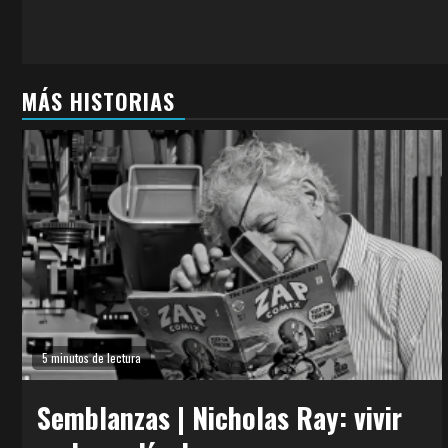
MÁS HISTORIAS
5 minutos de lectura
Semblanzas | Nicholas Ray: vivir