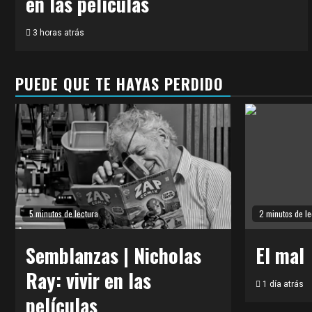
en las películas
3 horas atrás
PUEDE QUE TE HAYAS PERDIDO
5 minutos de lectura
2 minutos de le
Semblanzas | Nicholas
El mal
Ray: vivir en las
1 día atrás
películas