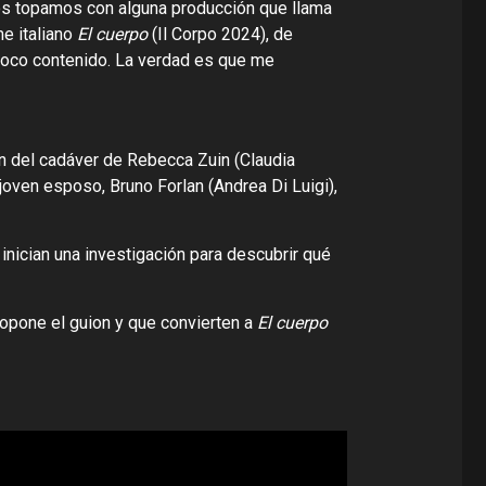
nos topamos con alguna producción que llama
e italiano
El cuerpo
(Il Corpo 2024), de
 poco contenido. La verdad es que me
ón del cadáver de Rebecca Zuin (Claudia
joven esposo, Bruno Forlan (Andrea Di Luigi),
inician una investigación para descubrir qué
ropone el guion y que convierten a
El cuerpo