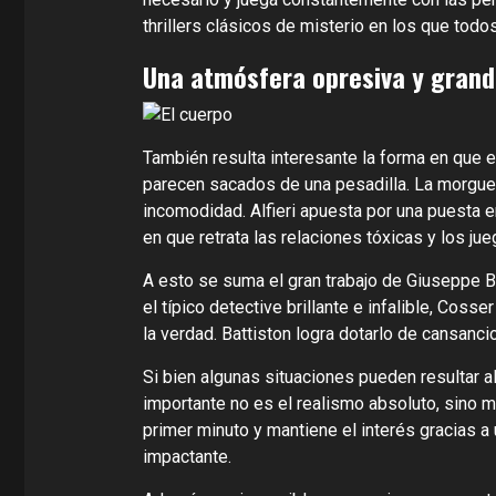
thrillers clásicos de misterio en los que tod
Una atmósfera opresiva y gran
También resulta interesante la forma en que e
parecen sacados de una pesadilla. La morgue
incomodidad. Alfieri apuesta por una puesta 
en que retrata las relaciones tóxicas y los j
A esto se suma el gran trabajo de Giuseppe B
el típico detective brillante e infalible, C
la verdad. Battiston logra dotarlo de cansancio
Si bien algunas situaciones pueden resultar 
importante no es el realismo absoluto, sino ma
primer minuto y mantiene el interés gracias a 
impactante.