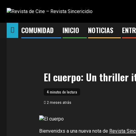
Saltar
al
contenido
COMUNIDAD
INICIO
NOTICIAS
ENTR
El cuerpo: Un thriller 
4 minutos de lectura
2 meses atrás
Bienvenidxs a una nueva nota de
Revista Sinc