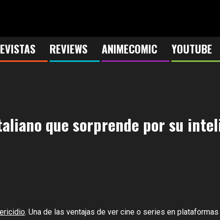
EVISTAS
REVIEWS
ANIMECOMIC
YOUTUBE
italiano que sorprende por su inte
ericidio
. Una de las ventajas de ver cine o series en platafor