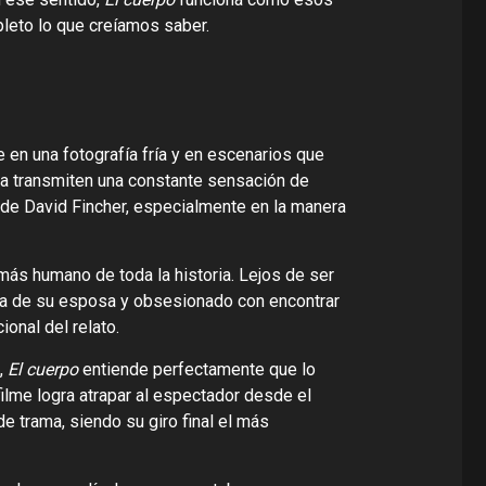
pleto lo que creíamos saber.
 en una fotografía fría y en escenarios que
a transmiten una constante sensación de
 de David Fincher, especialmente en la manera
ás humano de toda la historia. Lejos de ser
dida de su esposa y obsesionado con encontrar
ional del relato.
,
El cuerpo
entiende perfectamente que lo
filme logra atrapar al espectador desde el
e trama, siendo su giro final el más