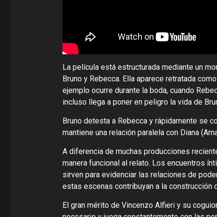
La película está estructurada mediante un mo
Bruno y Rebecca. Ella aparece retratada como
ejemplo ocurre durante la boda, cuando Rebecca
incluso llega a poner en peligro la vida de Bru
Bruno detesta a Rebecca y rápidamente se co
mantiene una relación paralela con Diana (A
A diferencia de muchas producciones recient
manera funcional al relato. Los encuentros ín
sirven para evidenciar las relaciones de poder
estas escenas contribuyan a la construcción d
El gran mérito de Vincenzo Alfieri y su cogui
necesario y juega constantemente con las per