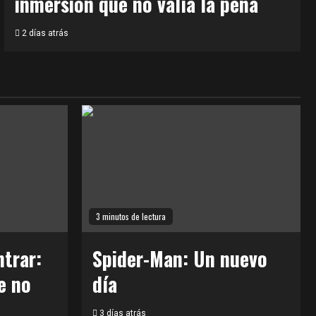
inmersión que no valía la pena
2 días atrás
3 minutos de lectura
trar:
Spider-Man: Un nuevo
e no
día
3 días atrás