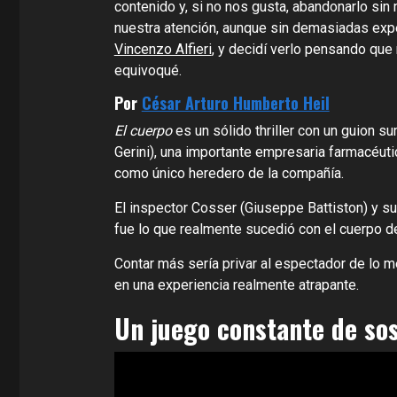
contenido y, si no nos gusta, abandonarlo si
nuestra atención, aunque sin demasiadas expe
Vincenzo Alfieri
, y decidí verlo pensando que
equivoqué.
Por
César Arturo Humberto Heil
El cuerpo
es un sólido thriller con un guion s
Gerini), una importante empresaria farmacéuti
como único heredero de la compañía.
El inspector Cosser (Giuseppe Battiston) y su
fue lo que realmente sucedió con el cuerpo de
Contar más sería privar al espectador de lo m
en una experiencia realmente atrapante.
Un juego constante de so