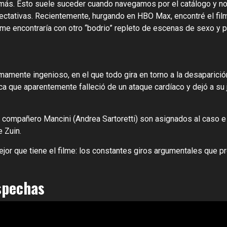
n más. Esto suele suceder cuando navegamos por el catálogo y 
ctativas. Recientemente, hurgando en HBO Max, encontré el film
 me encontraría con otro “bodrio” repleto de escenas de sexo y
umamente ingenioso, en el que todo gira en torno a la desaparici
ca que aparentemente falleció de un ataque cardíaco y dejó a su 
 compañero Mancini (Andrea Sartoretti) son asignados al caso e 
 Zuin.
ejor que tiene el filme: los constantes giros argumentales que p
spechas