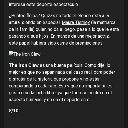
interesa este deporte espectáculo.
¿Puntos flojos? Quizás no todo el elenco está a la
altura, siendo en especial,
Maura Tierney
(la matriarca
de la familia) quien no da el pego, pese a lo que le está
pasando a sus hijos. En manos de una mejor actriz,
este papel hubiera sido carne de premiaciones.
The Iron Claw
es una buena película. Como dije, lo
mejor es que no sepan nada del caso real, para poder
disfrutar de la historia que propone y no estar
comparando a cada rato. Eso y que no importa si les
gusta o no la lucha libre, ya que todo se centra en el
aspecto humano, y no en el deporte en sí.
8/10
Compartir