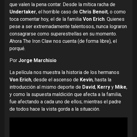
que valen la pena contar. Desde la mítica racha de
Undertaker
, el horrible caso de
Chris Benoit
, o como
toca comentar hoy, el de la familia
Von Erich
. Quienes
pese a ser extremadamente talentosos, nunca lograron
consagrarse como superestrellas en su momento.
Ahora The Iron Claw nos cuenta (de forma libre), el
porqué.
Por
Jorge Marchisio
La película nos muestra la historia de los hermanos
Von Erich
, desde el ascenso de
Kevin
, hasta la
introducción al mismo deporte de
David
,
Kerry
y
Mike
,
y como la supuesta maldición que afecta a la familia,
fue afectando a cada uno de ellos; mientras el padre
de todos hace la vista gorda a la situación.