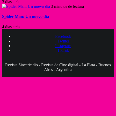
3 días atrás
3 minutos de lectura
Spider-Man: Un nuevo día
4 días atrás
Facebook
Twitter
Instagram
TikTok
Revista Sincericidio - Revista de Cine digital - La Plata - Buenos
Aires - Argentina