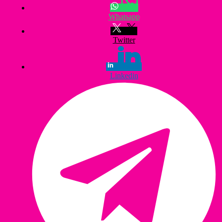
Whatsapp
Twitter
Linkedin