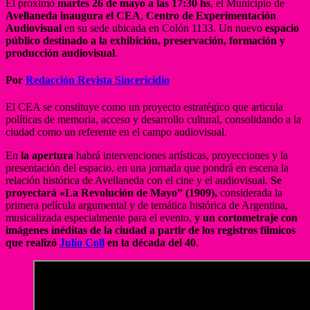
El próximo
martes 26 de mayo a las 17:30 hs
, el Municipio de
Avellaneda
inaugura el CEA
,
Centro de Experimentación
Audiovisual
en su sede ubicada en Colón 1133. Un nuevo
espacio
público destinado a la exhibición, preservación, formación y
producción audiovisual
.
Por
Redacción Revista Sincericidio
El CEA se constituye como un proyecto estratégico que articula
políticas de memoria, acceso y desarrollo cultural, consolidando a la
ciudad como un referente en el campo audiovisual.
En
la apertura
habrá intervenciones artísticas, proyecciones y la
presentación del espacio, en una jornada que pondrá en escena la
relación histórica de Avellaneda con el cine y el audiovisual.
Se
proyectará «La Revolución de Mayo” (1909),
considerada la
primera película argumental y de temática histórica de Argentina,
musicalizada especialmente para el evento,
y un
cortometraje con
imágenes inéditas de la ciudad
a partir de los registros fílmicos
que realizó
Julio Coll
en la década del 40
.