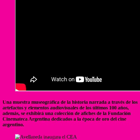
Una muestra museográfica de la historia narrada a través de los
artefactos y elementos audiovisuales de los últimos 100 años,
además, se exhibirá una colección de afiches de la Fundación
Cinemateca Argentina dedicados a la época de oro del cine
argentino.