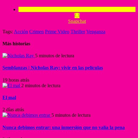
Snapchat
Tags:
Acción
Crimen
Prime Video
Thriller
Venganza
Más historias
5 minutos de lectura
Semblanzas | Nicholas Ray: vivir en las películas
19 horas atrás
2 minutos de lectura
El mal
2 días atrás
5 minutos de lectura
Nunca debimos entrar: una inmersión que no valía la pena