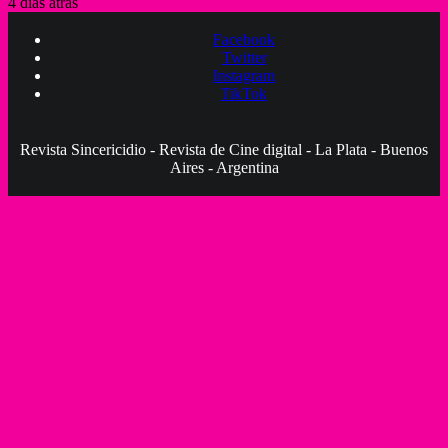
4 días atrás
Facebook
Twitter
Instagram
TikTok
Revista Sincericidio - Revista de Cine digital - La Plata - Buenos
Aires - Argentina