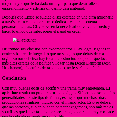
mujer mayor que le ha dado un lugar para que desarrolle su
emprendimiento y además un cariño casi maternal.
Después que Eloise se suicida al ser estafada en una cifra millonaria
a través de un call center que se dedica a vaciar las cuentas de
personas incautas, Clay se ve en la necesidad de volver al ruedo y
hacer lo único que sabe, poner el panal en orden.
Utilizando sus vínculos con excompañeros, Clay logra llegar al call
center y lo prende fuego. Lo que no sabe, es que detrás de esa
organización delictiva hay toda una estructura de poder que toca las
más altas esferas de la política y llegar hasta Derek Danforth (Josh
Hutcherson), el cerebro detrás de todo, no le será nada fácil.
Conclusión
Con muy buenas dosis de acción y una trama muy entretenida,
El
apicultor
resulta un producto más que digno. Si bien no escapa a las
generalidades de este tipo de filmes, es mejor que muchas otras
producciones similares, incluso con el mismo actor. Esto se debe a
que las acciones, si bien pueden parecer exageradas, son más reales
y creíbles que las vistas en anteriores trabajos de Statham y eso hace
que la película se sienta más digerible.