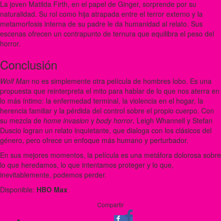
La joven Matilda Firth, en el papel de Ginger, sorprende por su
naturalidad. Su rol como hija atrapada entre el terror externo y la
metamorfosis interna de su padre le da humanidad al relato. Sus
escenas ofrecen un contrapunto de ternura que equilibra el peso del
horror.
Conclusión
Wolf Man
no es simplemente otra película de hombres lobo. Es una
propuesta que reinterpreta el mito para hablar de lo que nos aterra en
lo más íntimo: la enfermedad terminal, la violencia en el hogar, la
herencia familiar y la pérdida del control sobre el propio cuerpo. Con
su mezcla de
home invasion
y
body horror
, Leigh Whannell y Stefan
Duscio logran un relato inquietante, que dialoga con los clásicos del
género, pero ofrece un enfoque más humano y perturbador.
En sus mejores momentos, la película es una metáfora dolorosa sobre
lo que heredamos, lo que intentamos proteger y lo que,
inevitablemente, podemos perder.
Disponible:
HBO Max
Compartir