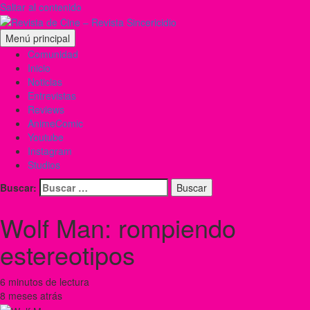
Saltar al contenido
Menú principal
Comunidad
Inicio
Noticias
Entrevistas
Reviews
AnimeComic
Youtube
Instagram
Studios
Buscar:
Wolf Man: rompiendo
estereotipos
6 minutos de lectura
8 meses atrás