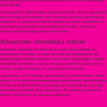
logros del film.
La fotografía de Stefan Duscio refuerza ese clima. Con un uso preciso
de la luz baja, los contrastes y los encuadres cerrados, transforma la
cabaña en un escenario donde lo cotidiano se vuelve inquietante. La
oscuridad y la geometría visual sostienen la tensión, creando un
universo donde el peligro late en cada rincón.
Actuaciones: intensidad y matices
Christopher Abbott se convierte en el corazón de la película. Su
interpretación de Blake, un padre amoroso que gradualmente se
degrada hasta volverse amenaza, es intensa y conmovedora. Aporta
humanidad al monstruo, y en su mirada se percibe la lucha entre lo
que aún queda de hombre y lo que avanza como bestia.
Julia Garner, como Charlotte, aporta solidez al drama familiar. Si bien
el guion no le ofrece demasiadas capas para explorar, logra transmitir
con fuerza el desconcierto, la angustia y la impotencia de una mujer
que asiste a la pérdida de su compañero. Su presencia sostiene la
tensión emocional en los momentos decisivos.