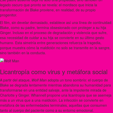
legado oscuro que pronto se revela: el mordisco que inicia la
transformación de Blake proviene, en realidad, de su propio
progenitor.
El film, sin develar demasiado, establece así una línea de continuidad:
Blake, como su padre, termina obsesionado con proteger a su hija
Ginger. Incluso en el proceso de degradación y violencia que sufre,
esa necesidad de cuidar a su hija se convierte en su último gesto
humano. Esta simetría entre generaciones refuerza la tragedia,
porque muestra cómo la maldición no solo se transmite en la sangre,
sino también en la conducta.
Licantropía como virus y metáfora social
A partir del ataque,
Wolf Man
adopta un tono sombrío: el cuerpo de
Blake se degrada lentamente mientras abandona su humanidad para
transformarse en una entidad salvaje, ante la impotente mirada de
Charlotte y Ginger. Whannell propone una licantropía que se asemeja
más a un virus que a una maldición. La infección se convierte en
metáfora de las enfermedades terminales, aquellas que consumen
tanto al cuerpo del paciente como a su entorno emocional.