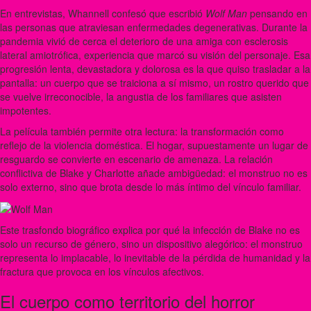
En entrevistas, Whannell confesó que escribió
Wolf Man
pensando en
las personas que atraviesan enfermedades degenerativas. Durante la
pandemia vivió de cerca el deterioro de una amiga con esclerosis
lateral amiotrófica, experiencia que marcó su visión del personaje. Esa
progresión lenta, devastadora y dolorosa es la que quiso trasladar a la
pantalla: un cuerpo que se traiciona a sí mismo, un rostro querido que
se vuelve irreconocible, la angustia de los familiares que asisten
impotentes.
La película también permite otra lectura: la transformación como
reflejo de la violencia doméstica. El hogar, supuestamente un lugar de
resguardo se convierte en escenario de amenaza. La relación
conflictiva de Blake y Charlotte añade ambigüedad: el monstruo no es
solo externo, sino que brota desde lo más íntimo del vínculo familiar.
Este trasfondo biográfico explica por qué la infección de Blake no es
solo un recurso de género, sino un dispositivo alegórico: el monstruo
representa lo implacable, lo inevitable de la pérdida de humanidad y la
fractura que provoca en los vínculos afectivos.
El cuerpo como territorio del horror