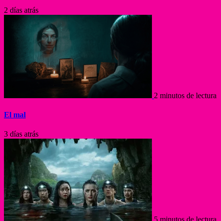
2 días atrás
2 minutos de lectura
El mal
3 días atrás
5 minutos de lectura