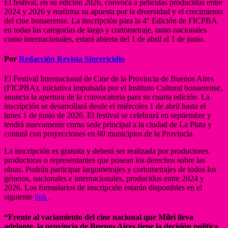
El festival, en su edición 2026, convoca a películas producidas entre
2024 y 2026 y reafirma su apuesta por la diversidad y el crecimiento
del cine bonaerense. La inscripción para la 4° Edición de FICPBA
en todas las categorías de largo y cortometraje, tanto nacionales
como internacionales, estará abierta del 1 de abril al 1 de junio.
Por
Redacción Revista Sincericidio
El Festival Internacional de Cine de la Provincia de Buenos Aires
(FICPBA), iniciativa impulsada por el Instituto Cultural bonaerense,
anuncia la apertura de la convocatoria para su cuarta edición. La
inscripción se desarrollará desde el miércoles 1 de abril hasta el
lunes 1 de junio de 2026. El festival se celebrará en septiembre y
tendrá nuevamente como sede principal a la ciudad de La Plata y
contará con proyecciones en 60 municipios de la Provincia.
La inscripción es gratuita y deberá ser realizada por productores,
productoras o representantes que posean los derechos sobre las
obras. Podrán participar largometrajes y cortometrajes de todos los
géneros, nacionales e internacionales, producidos entre 2024 y
2026. Los formularios de inscripción estarán disponibles en el
siguiente
link
.
“Frente al vaciamiento del cine nacional que Milei lleva
adelante, la provincia de Buenos Aires tiene la decisión política