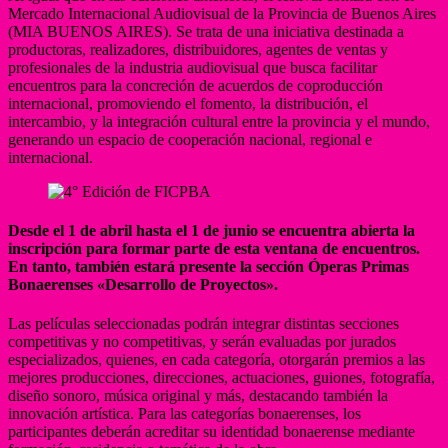
Mercado Internacional Audiovisual de la Provincia de Buenos Aires
(MIA BUENOS AIRES). Se trata de una iniciativa destinada a
productoras, realizadores, distribuidores, agentes de ventas y
profesionales de la industria audiovisual que busca facilitar
encuentros para la concreción de acuerdos de coproducción
internacional, promoviendo el fomento, la distribución, el
intercambio, y la integración cultural entre la provincia y el mundo,
generando un espacio de cooperación nacional, regional e
internacional.
Desde el 1 de abril hasta el 1 de junio se encuentra abierta la
inscripción para formar parte de esta ventana de encuentros.
En tanto, también estará presente la sección Óperas Primas
Bonaerenses «Desarrollo de Proyectos».
Las películas seleccionadas podrán integrar distintas secciones
competitivas y no competitivas, y serán evaluadas por jurados
especializados, quienes, en cada categoría, otorgarán premios a las
mejores producciones, direcciones, actuaciones, guiones, fotografía,
diseño sonoro, música original y más, destacando también la
innovación artística. Para las categorías bonaerenses, los
participantes deberán acreditar su identidad bonaerense mediante