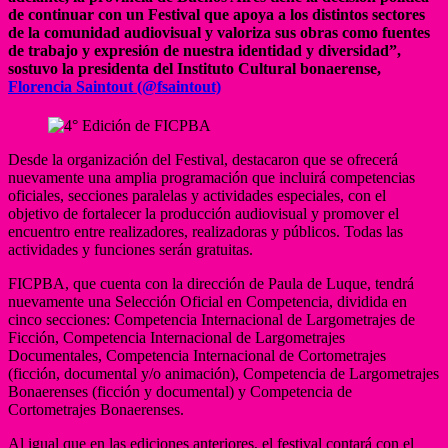
de continuar con un Festival que apoya a los distintos sectores
de la comunidad audiovisual y valoriza sus obras como fuentes
de trabajo y expresión de nuestra identidad y diversidad”,
sostuvo la presidenta del Instituto Cultural bonaerense,
Florencia Saintout (@fsaintout)
Desde la organización del Festival, destacaron que se ofrecerá
nuevamente una amplia programación que incluirá competencias
oficiales, secciones paralelas y actividades especiales, con el
objetivo de fortalecer la producción audiovisual y promover el
encuentro entre realizadores, realizadoras y públicos. Todas las
actividades y funciones serán gratuitas.
FICPBA, que cuenta con la dirección de Paula de Luque, tendrá
nuevamente una Selección Oficial en Competencia, dividida en
cinco secciones: Competencia Internacional de Largometrajes de
Ficción, Competencia Internacional de Largometrajes
Documentales, Competencia Internacional de Cortometrajes
(ficción, documental y/o animación), Competencia de Largometrajes
Bonaerenses (ficción y documental) y Competencia de
Cortometrajes Bonaerenses.
Al igual que en las ediciones anteriores, el festival contará con el