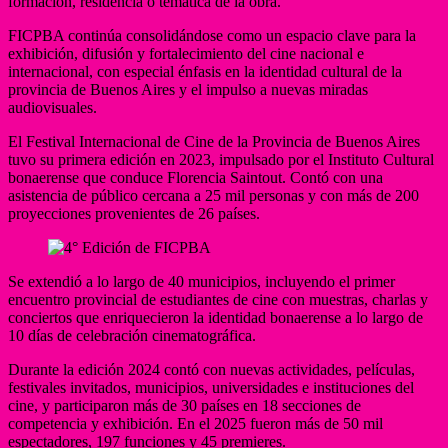
formación, residencia o temática de la obra.
FICPBA continúa consolidándose como un espacio clave para la
exhibición, difusión y fortalecimiento del cine nacional e
internacional, con especial énfasis en la identidad cultural de la
provincia de Buenos Aires y el impulso a nuevas miradas
audiovisuales.
El Festival Internacional de Cine de la Provincia de Buenos Aires
tuvo su primera edición en 2023, impulsado por el Instituto Cultural
bonaerense que conduce Florencia Saintout. Contó con una
asistencia de público cercana a 25 mil personas y con más de 200
proyecciones provenientes de 26 países.
Se extendió a lo largo de 40 municipios, incluyendo el primer
encuentro provincial de estudiantes de cine con muestras, charlas y
conciertos que enriquecieron la identidad bonaerense a lo largo de
10 días de celebración cinematográfica.
Durante la edición 2024 contó con nuevas actividades, películas,
festivales invitados, municipios, universidades e instituciones del
cine, y participaron más de 30 países en 18 secciones de
competencia y exhibición. En el 2025 fueron más de 50 mil
espectadores, 197 funciones y 45 premieres.