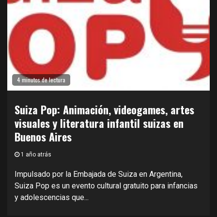
4 minutos de lectura
Suiza Pop: Animación, videogames, artes
visuales y literatura infantil suizas en
Buenos Aires
1 año atrás
Impulsado por la Embajada de Suiza en Argentina,
Suiza Pop es un evento cultural gratuito para infancias
y adolescencias que...