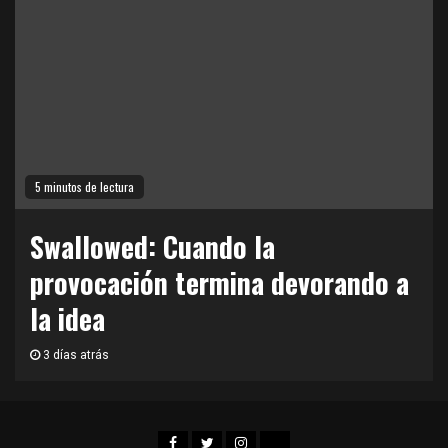
5 minutos de lectura
Swallowed: Cuando la
provocación termina devorando a
la idea
3 días atrás
Facebook
Twitter
Instagram
TikTok