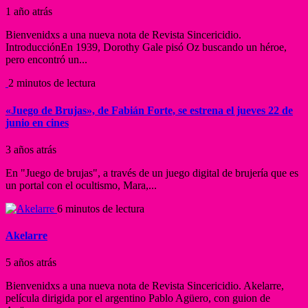
1 año atrás
Bienvenidxs a una nueva nota de Revista Sincericidio.
IntroducciónEn 1939, Dorothy Gale pisó Oz buscando un héroe,
pero encontró un...
2 minutos de lectura
«Juego de Brujas», de Fabián Forte, se estrena el jueves 22 de
junio en cines
3 años atrás
En "Juego de brujas", a través de un juego digital de brujería que es
un portal con el ocultismo, Mara,...
6 minutos de lectura
Akelarre
5 años atrás
Bienvenidxs a una nueva nota de Revista Sincericidio. Akelarre,
película dirigida por el argentino Pablo Agüero, con guion de