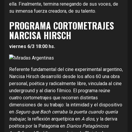
ella. Finalmente, termina renegando de sus voces, de
su inmensa fuerza creadora, de su talento.
PROGRAMA CORTOMETRAJES
NARCISA HIRSCH
viernes 6/3
18:00 hs.
Referente fundamental del cine experimental argentino,
Narcisa Hirsch desarrolló desde los años 60 una obra
personal, poética y radicalmente libre, vinculada al cine
underground y al diario fílmico. El programa reúne
cuatro cortometrajes que recorren distintas
dimensiones de su trabajo: la intimidad y el dispositivo
en
Seguro que Bach cerraba la puerta cuando quería
trabajar
, la reflexión arquetípica en
A dios
, y la deriva
poética por la Patagonia en
Diarios Patagónicos