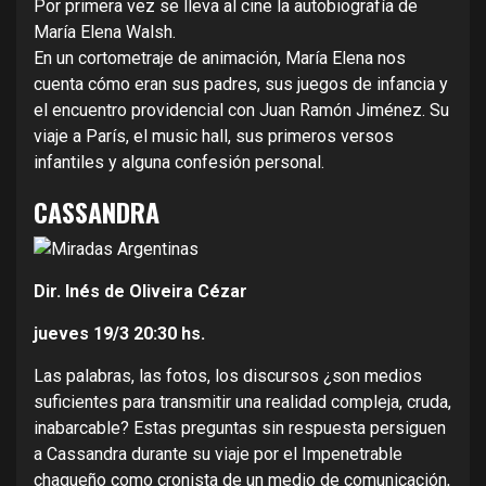
Por primera vez se lleva al cine la autobiografía de
María Elena Walsh.
En un cortometraje de animación, María Elena nos
cuenta cómo eran sus padres, sus juegos de infancia y
el encuentro providencial con Juan Ramón Jiménez. Su
viaje a París, el music hall, sus primeros versos
infantiles y alguna confesión personal.
CASSANDRA
Dir. Inés de Oliveira Cézar
jueves 19/3
20:30 hs.
Las palabras, las fotos, los discursos ¿son medios
suficientes para transmitir una realidad compleja, cruda,
inabarcable? Estas preguntas sin respuesta persiguen
a Cassandra durante su viaje por el Impenetrable
chaqueño como cronista de un medio de comunicación,