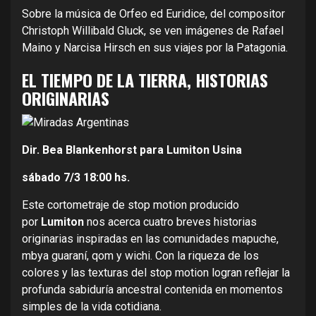
Sobre la música de Orfeo ed Euridice, del compositor
Christoph Willibald Gluck, se ven imágenes de Rafael
Maino y Narcisa Hirsch en sus viajes por la Patagonia.
EL TIEMPO DE LA TIERRA, HISTORIAS
ORIGINARIAS
Dir. Bea Blankenhorst para Lumiton Usina
sábado 7/3
18:00 hs.
Este cortometraje de stop motion producido
por
Lumiton
nos acerca cuatro breves historias
originarias inspiradas en las comunidades mapuche,
mbya guaraní, qom y wichi. Con la riqueza de los
colores y las texturas del stop motion logran reflejar la
profunda sabiduría ancestral contenida en momentos
simples de la vida cotidiana.