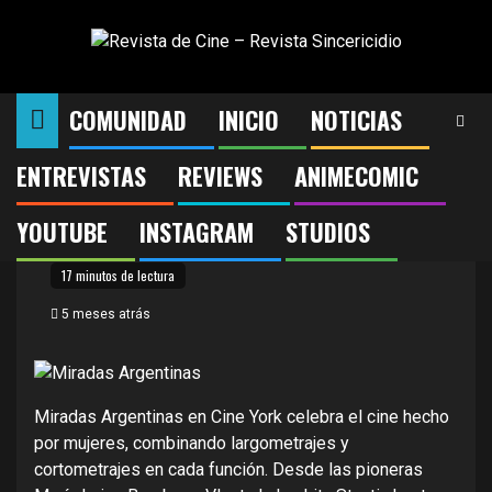
Saltar
al
contenido
COMUNIDAD
INICIO
NOTICIAS
ENTREVISTAS
REVIEWS
ANIMECOMIC
MIRADAS ARGENTINAS
YOUTUBE
INSTAGRAM
STUDIOS
17 minutos de lectura
5 meses atrás
Miradas Argentinas en Cine York celebra el cine hecho
por mujeres, combinando largometrajes y
cortometrajes en cada función. Desde las pioneras