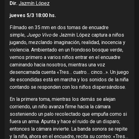
Dir.
Jazmín López
jueves 5/3
18:00 hs.
Filmado en 35 mm en dos tomas de encuadre
simple,
Juego Vivo
de Jazmín López captura a niños
jugando, mezclando imaginación, realidad, inocencia y
violencia. Ambientado en un frondoso bosque verde,
vemos primero a varios niños entrar en el encuadre
caminando hacia nosotros, mientras una voz
desencarnada cuenta «Tres… cuatro… cinco…». Un juego
de escondidas está en marcha y los sonidos de la niña
contando se responden con los niños dispersándose.
En la primera toma, mientras los demás se alejan
corriendo, un niño avanza firme hacia la cámara
sosteniendo un palo recolectado que empuña como si
fuera un arma. Apunta y hace el ruido de un disparo;
entonces la cámara invierte. La banda sonora se repite
y la niña, ahora en el encuadre, recita su conteo: «Tres…