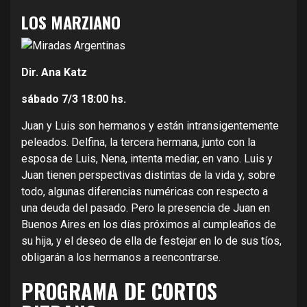
LOS MARZIANO
Dir. Ana Katz
sábado 7/3
18:00 hs.
Juan y Luis son hermanos y están intransigentemente
peleados. Delfina, la tercera hermana, junto con la
esposa de Luis, Nena, intenta mediar, en vano. Luis y
Juan tienen perspectivas distintas de la vida y, sobre
todo, algunas diferencias numéricas con respecto a
una deuda del pasado. Pero la presencia de Juan en
Buenos Aires en los días próximos al cumpleaños de
su hija, y el deseo de ella de festejar en lo de sus tíos,
obligarán a los hermanos a reencontrarse.
PROGRAMA DE CORTOS