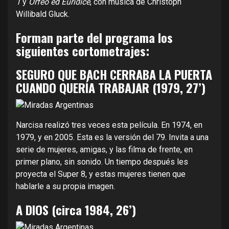
1
y
Orfeo ed Eurídice
, con música de Christoph
Willibald Gluck.
Forman parte del programa los
siguientes cortometrajes:
SEGURO QUE BACH CERRABA LA PUERTA
CUANDO QUERÍA TRABAJAR (1979, 27’)
Narcisa realizó tres veces esta película. En 1974, en
1979, y en 2005. Esta es la versión del 79. Invita a una
serie de mujeres, amigas, y las filma de frente, en
primer plano, sin sonido. Un tiempo después les
proyecta el Super 8, y estas mujeres tienen que
hablarle a su propia imagen.
A DIOS (circa 1984, 26’)