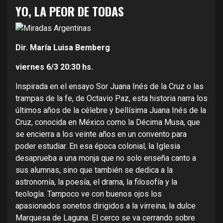
YO, LA PEOR DE TODAS
Dir. María Luisa Bemberg
viernes 6/3
20:30 hs.
Inspirada en el ensayo Sor Juana Inés de la Cruz o las
trampas de la fe, de Octavio Paz, esta historia narra los
últimos años de la célebre y bellísima Juana Inés de la
Cruz, conocida en México como la Décima Musa, que
se encierra a los veinte años en un convento para
poder estudiar. En esa época colonial, la Iglesia
desaprueba a una monja que no solo enseña canto a
sus alumnas, sino que también se dedica a la
astronomía, la poesía, el drama, la filosofía y la
teología. Tampoco ve con buenos ojos los
apasionados sonetos dirigidos a la virreina, la dulce
Marquesa de Laguna. El cerco se va cerrando sobre