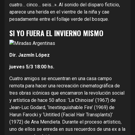
cuatro… cinco… seis…». Al sonido del disparo ficticio,
aparece una herida en el vientre de la niña y cae
pesadamente entre el follaje verde del bosque.
SI YO FUERA EL INVIERNO MISMO
Dir. Jazmín López
jueves 5/3
18:00 hs.
Cuatro amigos se encuentran en una casa campo
remota para hacer una recreación cinematográfica de
tres obras icónicas que encarnaron la revolución social
y artística de hace 50 años: ‘La Chinoise’ (1967) de
Jean-Luc Godard, ‘Inextinguishable Fire’ (1969) de
Harun Farocki y ‘Untitled (Facial Hair Transplants)’
(1972) de Ana Mendieta. Durante el proceso artístico,
uno de ellos se enreda en sus recuerdos de una ex a la