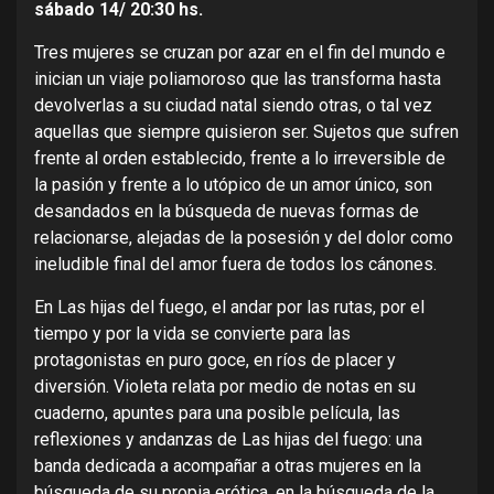
sábado 14/
20:30 hs.
Tres mujeres se cruzan por azar en el fin del mundo e
inician un viaje poliamoroso que las transforma hasta
devolverlas a su ciudad natal siendo otras, o tal vez
aquellas que siempre quisieron ser. Sujetos que sufren
frente al orden establecido, frente a lo irreversible de
la pasión y frente a lo utópico de un amor único, son
desandados en la búsqueda de nuevas formas de
relacionarse, alejadas de la posesión y del dolor como
ineludible final del amor fuera de todos los cánones.
En Las hijas del fuego, el andar por las rutas, por el
tiempo y por la vida se convierte para las
protagonistas en puro goce, en ríos de placer y
diversión. Violeta relata por medio de notas en su
cuaderno, apuntes para una posible película, las
reflexiones y andanzas de Las hijas del fuego: una
banda dedicada a acompañar a otras mujeres en la
búsqueda de su propia erótica, en la búsqueda de la