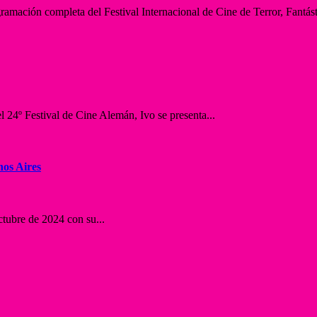
ación completa del Festival Internacional de Cine de Terror, Fantásti
 24º Festival de Cine Alemán, Ivo se presenta...
nos Aires
ctubre de 2024 con su...