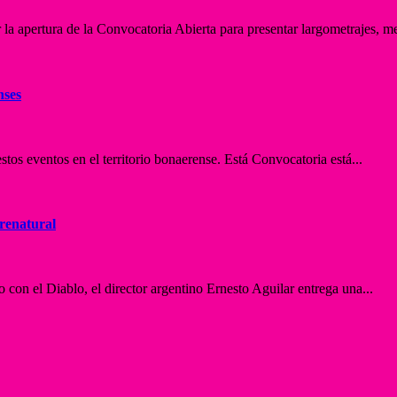
apertura de la Convocatoria Abierta para presentar largometrajes, me
nses
tos eventos en el territorio bonaerense. Está Convocatoria está...
brenatural
con el Diablo, el director argentino Ernesto Aguilar entrega una...