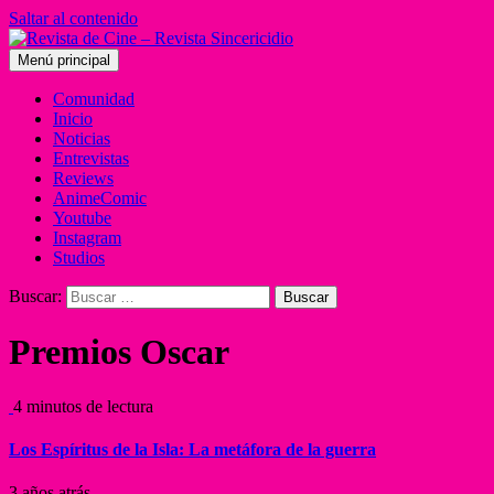
Saltar al contenido
Menú principal
Comunidad
Inicio
Noticias
Entrevistas
Reviews
AnimeComic
Youtube
Instagram
Studios
Buscar:
Premios Oscar
4 minutos de lectura
Los Espíritus de la Isla: La metáfora de la guerra
3 años atrás