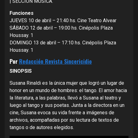
| SECCIÓN MÚSICA.
Funciones
JUEVES 10 de abril – 21:40 hs. Cine Teatro Alvear
SÁBADO 12 de abril – 19:00 hs. Cinépolis Plaza
Houssay. 1
DOMINGO 13 de abril – 17:10 hs. Cinépolis Plaza
Houssay. 1
Por
Redacción Revista Sincericidio
SINOPSIS
Susana Rinaldi es la única mujer que logró un lugar de
honor en un mundo de hombres: el tango. El amor hacia
la literatura, a las palabras, llevó a Susana al teatro y
luego al tango y sus poetas. Junta a la directora en un
cine, Susana evoca su vida frente a imágenes de
archivos, acompañadas por su lectura de textos de
tangos o de autores elegidos.