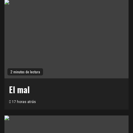
2 minutos de lectura
El mal
17 horas atrás