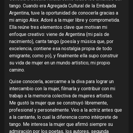
tango. Cuando era Agregada Cultural de la Embajada
Argentina, tuve la oportunidad de conocerla gracias a
mi amigo Alex. Adoré a la mujer libre y comprometida.
Ella reúne tres elementos clave que motivan mi
enfoque creativo: viene de Argentina (mi país de
nacimiento), canta tango (poesía y música que, por
excelencia, contiene esa nostalgia propia de todo
emigrante; como yo), y finalmente ella supo construir
su vida de mujer en un mundo artístico; mi propio
camino.
Quise conocerla, acercarme a la diva para lograr un
intercambio con la mujer, filmarla y contribuir con mi
trabajo a la memoria colectiva de mujeres artistas.
Me gustó la mujer que se construyó libremente,
profesional y personalmente. Veo a la actriz antes que
a la cantante, lo cual la diferencia como intérprete de
tango. Me interesa la mujer que afirmó siempre su
admiración por los poetas, los autores, segunda