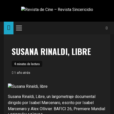
Saltar
al
contenido
Menú
principal
SUSANA RINALDI, LIBRE
4 minutos de lectura
1 año atrás
Susana Rinaldi, Libre, un largometraje documental
dirigido por Isabel Marcenaro, escrito por Isabel
Marcenaro y Alex Ollivier. BAFICI 26, Premiere Mundial