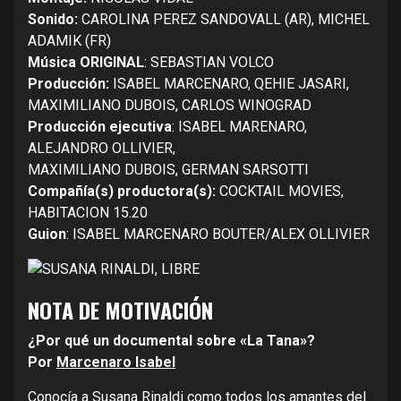
Sonido:
CAROLINA PEREZ SANDOVALL (AR), MICHEL
ADAMIK (FR)
Música ORIGINAL
: SEBASTIAN VOLCO
Producción:
ISABEL MARCENARO, QEHIE JASARI,
MAXIMILIANO DUBOIS, CARLOS WINOGRAD
Producción ejecutiva
: ISABEL MARENARO,
ALEJANDRO OLLIVIER,
MAXIMILIANO DUBOIS, GERMAN SARSOTTI
Compañía(s) productora(s):
COCKTAIL MOVIES,
HABITACION 15.20
Guion
: ISABEL MARCENARO BOUTER/ALEX OLLIVIER
NOTA DE MOTIVACIÓN
¿Por qué un documental sobre «La Tana»?
Por
Marcenaro Isabel
Conocía a Susana Rinaldi como todos los amantes del