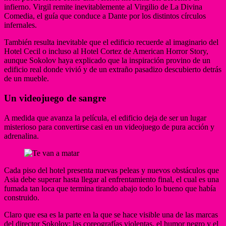
infierno. Virgil remite inevitablemente al Virgilio de La Divina
Comedia, el guía que conduce a Dante por los distintos círculos
infernales.
También resulta inevitable que el edificio recuerde al imaginario del
Hotel Cecil o incluso al Hotel Cortez de American Horror Story,
aunque Sokolov haya explicado que la inspiración provino de un
edificio real donde vivió y de un extraño pasadizo descubierto detrás
de un mueble.
Un videojuego de sangre
A medida que avanza la película, el edificio deja de ser un lugar
misterioso para convertirse casi en un videojuego de pura acción y
adrenalina.
Cada piso del hotel presenta nuevas peleas y nuevos obstáculos que
Asia debe superar hasta llegar al enfrentamiento final, el cual es una
fumada tan loca que termina tirando abajo todo lo bueno que había
construido.
Claro que esa es la parte en la que se hace visible una de las marcas
del director Sokolov: las coreografías violentas, el humor negro y el