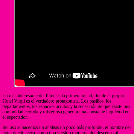
Lo más interesante del filme es la primera mitad, donde el propio
Hotel Virgil es el verdadero protagonista. Los pasillos, los
departamentos, los espacios ocultos y la sensación de que existe una
comunidad cerrada y misteriosa generan una constante inquietud en
el espectador.
Incluso si hacemos un análisis un poco más profundo, el nombre del
hotel puede leerse como una versión moderna del descenso al