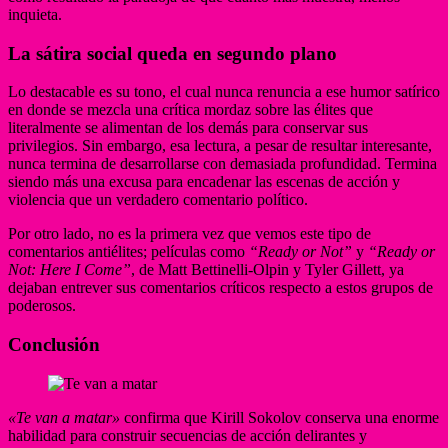
inquieta.
La sátira social queda en segundo plano
Lo destacable es su tono, el cual nunca renuncia a ese humor satírico
en donde se mezcla una crítica mordaz sobre las élites que
literalmente se alimentan de los demás para conservar sus
privilegios. Sin embargo, esa lectura, a pesar de resultar interesante,
nunca termina de desarrollarse con demasiada profundidad. Termina
siendo más una excusa para encadenar las escenas de acción y
violencia que un verdadero comentario político.
Por otro lado, no es la primera vez que vemos este tipo de
comentarios antiélites; películas como
“Ready or Not”
y
“Ready or
Not: Here I Come”
, de Matt Bettinelli-Olpin y Tyler Gillett, ya
dejaban entrever sus comentarios críticos respecto a estos grupos de
poderosos.
Conclusión
«Te van a matar»
confirma que Kirill Sokolov conserva una enorme
habilidad para construir secuencias de acción delirantes y