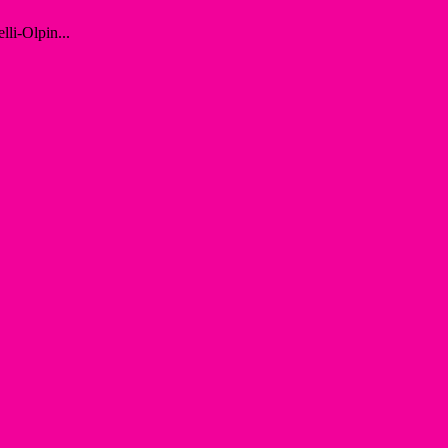
lli-Olpin...