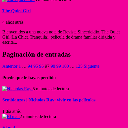
The Quiet Girl
4 años atrás
Bienvenidxs a una nueva nota de Revista Sincericidio. The Quiet
Girl (La Chica Tranquila), película de drama familiar dirigida y
escrita...
Paginación de entradas
Anterior
1
…
94
95
96
97
98
99
100
…
125
Siguente
Puede que te hayas perdido
5 minutos de lectura
Semblanzas | Nicholas Ray: vivir en las películas
1 día atrás
2 minutos de lectura
El mal