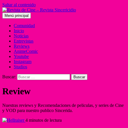
Saltar al contenido
Menú principal
Comunidad
Inicio
Noticias
Entrevistas
Reviews
AnimeComic
Youtube
Instagram
Studios
Buscar:
Review
Nuestras reviews y Recomendaciones de peliculas, y series de Cine
y VOD para nuestro publico Sincerida.
4 minutos de lectura