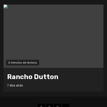
2 minutos de lectura
Rancho Dutton
7 días atrás
Facebook
Twitter
Instagram
TikTok