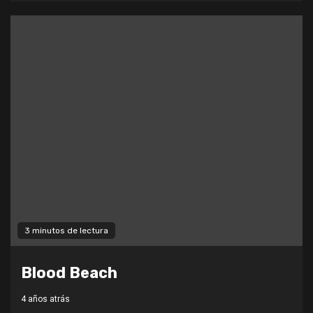
3 minutos de lectura
Blood Beach
4 años atrás